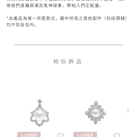
使我們遠離惡運及鬼神侵害，帶給人們正能量。

*此產品為單一吊墜款式，圖中所見之其他配件（包括頸鏈）
相似飾品
8.5折優惠
8.5折優惠