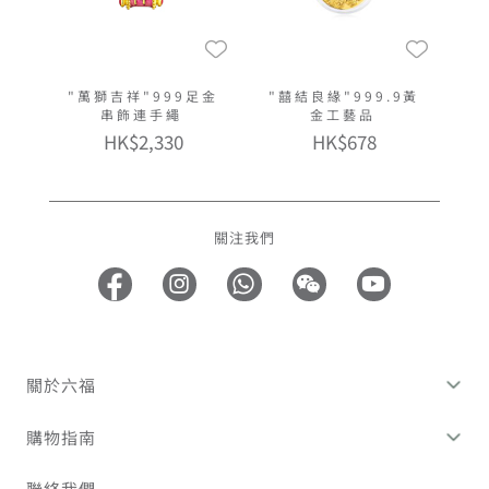
"萬獅吉祥"999足金
"囍結良緣"999.9黃
串飾連手繩
金工藝品
HK$2,330
HK$678
關注我們
關於六福
購物指南
聯絡我們