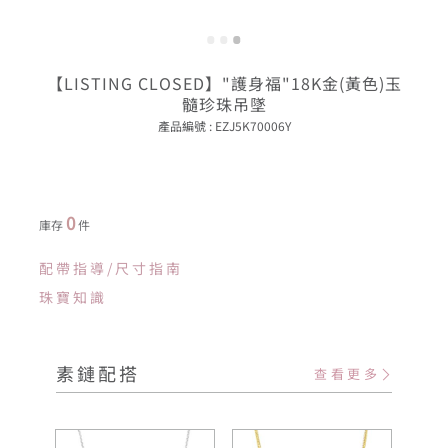
【LISTING CLOSED】"護身福"18K金(黃色)玉
髓珍珠吊墜
產品編號 : EZJ5K70006Y
0
庫存
件
配帶指導/尺寸指南
珠寶知識
素鏈配搭
查看更多