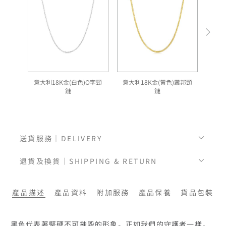
意大利18K金(白色)O字頸
意大利18K金(黃色)蕭邦頸
意
鏈
鏈
送貨服務｜DELIVERY
退貨及換貨｜SHIPPING & RETURN
產品描述
產品資料
附加服務
產品保養
貨品包裝
黑色代表著堅硬不可摧毀的形象。正如我們的守護者一樣，