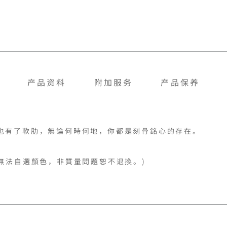
产品资料
附加服务
产品保养
也有了軟肋，無論何時何地，你都是刻骨銘心的存在。

無法自選顏色，非質量問題恕不退換。)