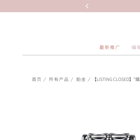
最新推广
编
首页
/
所有产品
/
鉑金
/
【LISTING CLOSED】"鐵