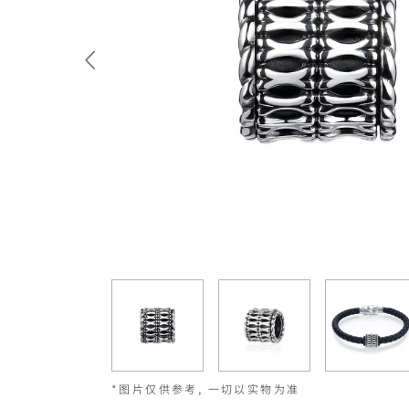
*图片仅供参考, 一切以实物为准