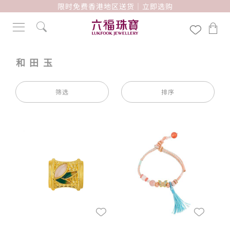
限时免费香港地区送货｜立即选购
和田玉
筛选
排序