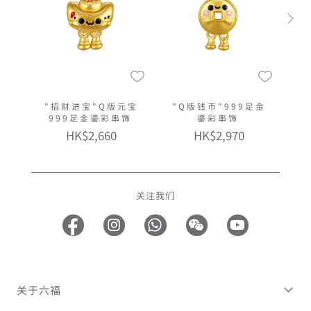
"招财进宝"Q版元宝
"Q版钱币"999足金
999足金鎏彩串饰
鎏彩串饰
HK$2,660
HK$2,970
关注我们
关于六福