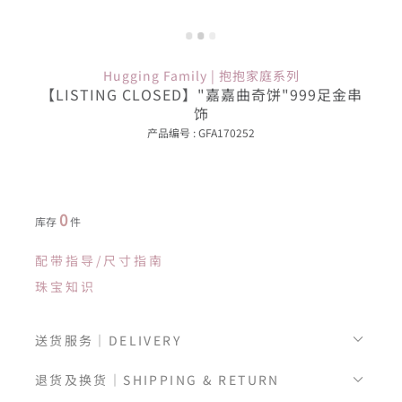
Hugging Family | 抱抱家庭系列
【LISTING CLOSED】"嘉嘉曲奇饼"999足金串
饰
产品编号 : GFA170252
0
库存
件
配带指导/尺寸指南
珠宝知识
送货服务｜DELIVERY
退货及换货｜SHIPPING & RETURN