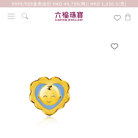
9999/999金卖出价 HKD 49,799(两)| HKD 1,330.5(克)