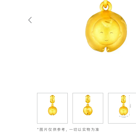
*图片仅供参考, 一切以实物为准