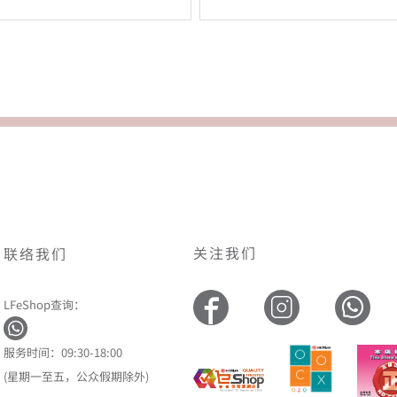
关注我们
联络我们
LFeShop查询：
服务时间：09:30-18:00
(星期一至五，公众假期除外)