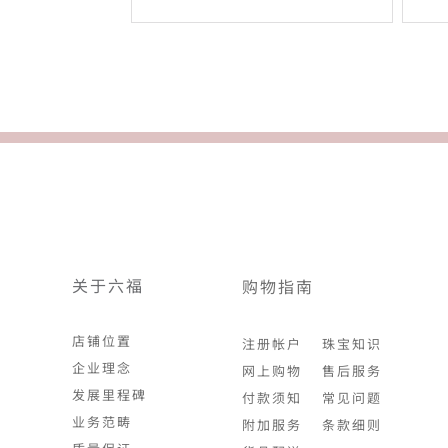
关于六福
购物指南
店铺位置
注册帐户
珠宝知识
企业理念
网上购物
售后服务
发展里程碑
付款须知
常见问题
业务范畴
附加服务
条款细则