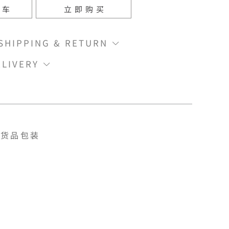
物车
立即购买
IPPING & RETURN
LIVERY
货品包装