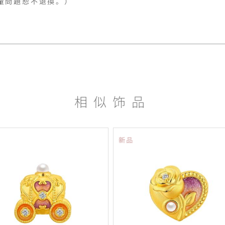
相似饰品
新品