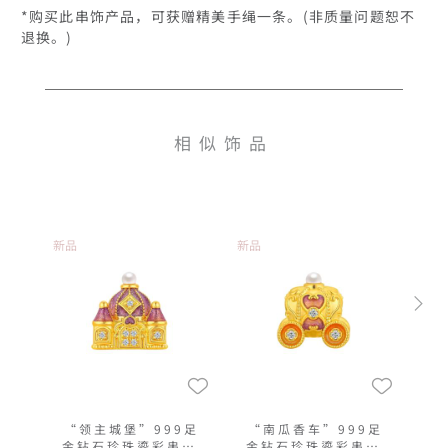
*购买此串饰产品，可获赠精美手绳一条。(非质量问题恕不
退换。)
相似饰品
新品
新品
“领主城堡”999足
“南瓜香车”999足
金钻石珍珠鎏彩串饰
金钻石珍珠鎏彩串饰