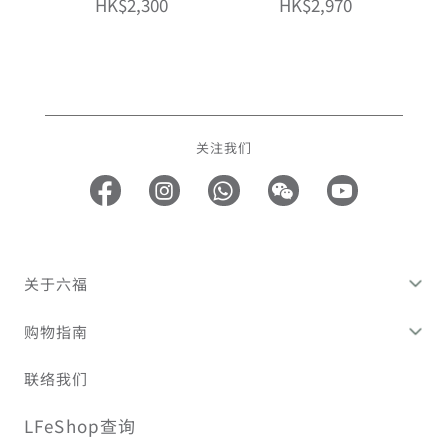
HK$2,300
HK$2,970
关注我们
关于六福
购物指南
联络我们
LFeShop查询