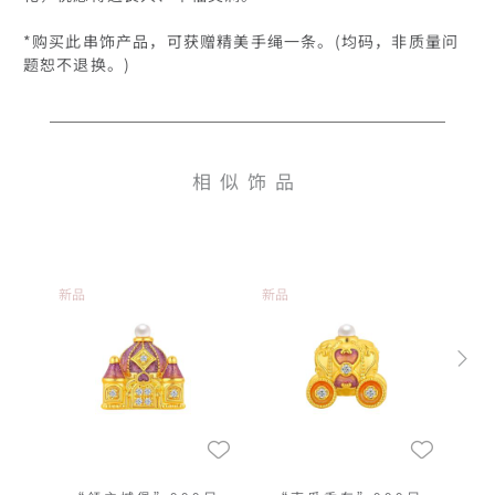
*购买此串饰产品，可获赠精美手绳一条。(均码，非质量问
题恕不退换。)
相似饰品
新品
新品