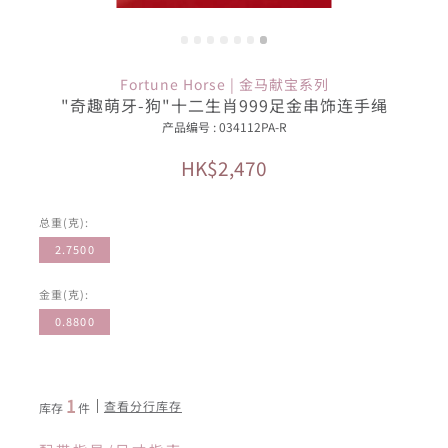
Fortune Horse | 金马献宝系列
"奇趣萌牙-狗"十二生肖999足金串饰连手绳
产品编号 : 034112PA-R
HK$2,470
总重(克):
2.7500
金重(克):
0.8800
1
查看分行库存
库存
件