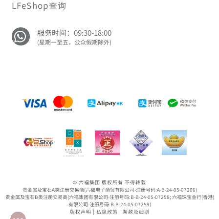
LFeShop查询
服务时间：09:30-18:00
(星期一至五，公众假期除外)
© 六福集团 版权所有 不得转载
贵金属及宝石A类注册交易商(六福电子商贸有限公司-注册号码:A-B-24-05-07206)
贵金属及宝石B类注册交易商(六福集团有限公司-注册号码:B-B-24-05-07258; 六福珠宝金行(香港)
有限公司-注册号码:B-B-24-05-07259)
版权声明
|
私隐政策
|
条款及细则