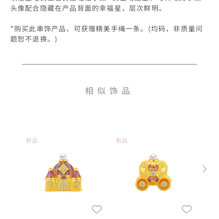
头像配合隐藏在产品背面的幸福星，层次鲜明。

*购买此串饰产品，可获赠精美手绳一条。(均码，非质量问
相似饰品
新品
新品