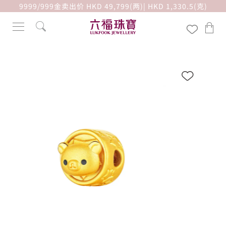
9999/999金卖出价 HKD 49,799(两)| HKD 1,330.5(克)