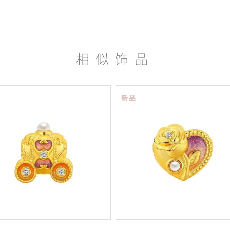
相似饰品
新品