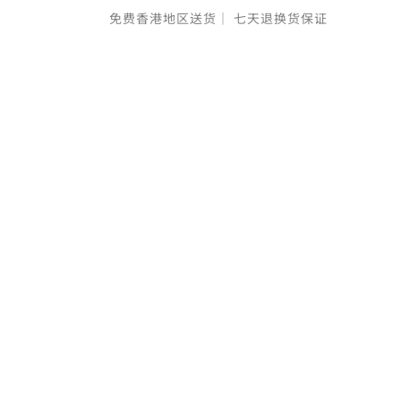
免费香港地区送货｜
七天退换货保证