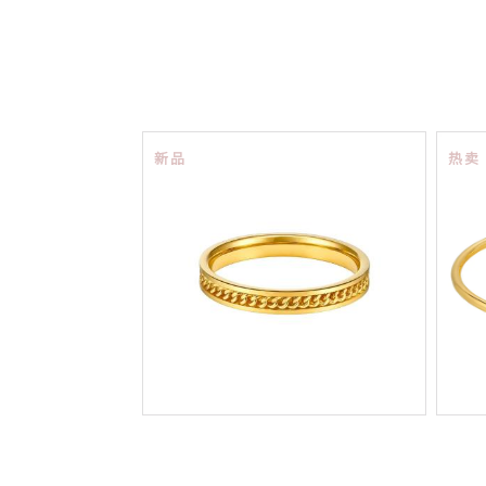
新品
热卖