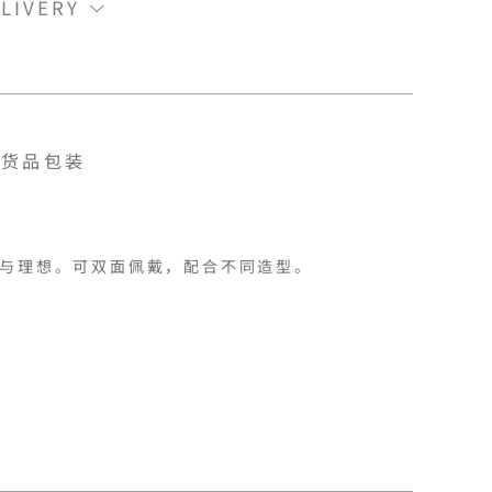
LIVERY
货品包装
与理想。可双面佩戴，配合不同造型。
