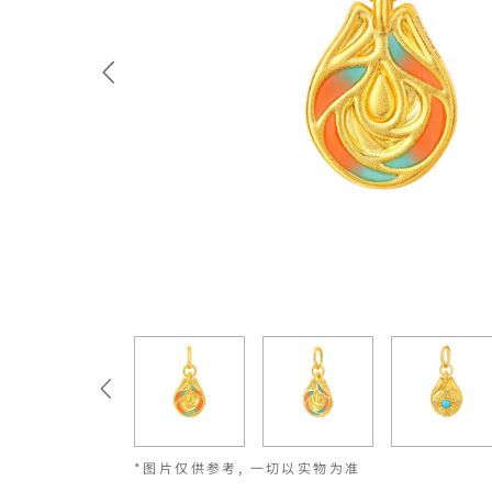
*图片仅供参考, 一切以实物为准