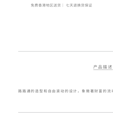
免费香港地区送货｜
七天退换货保证
产品描述
路路通的造型和自由滚动的设计，象徵著财富的流