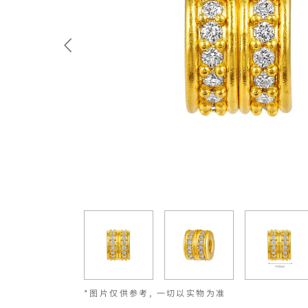
*图片仅供参考, 一切以实物为准