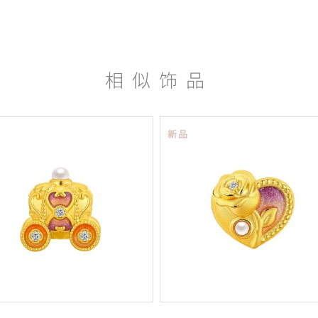
相似饰品
新品