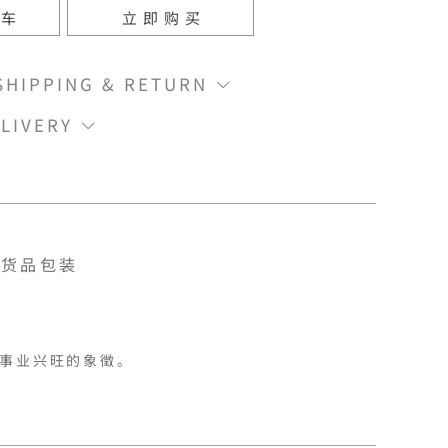
物车
立即购买
IPPING & RETURN
LIVERY
货品包装
事业兴旺的象徵。