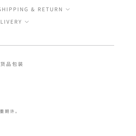
IPPING & RETURN
LIVERY
货品包装
重期许。
