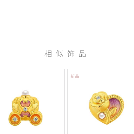
相似饰品
新品