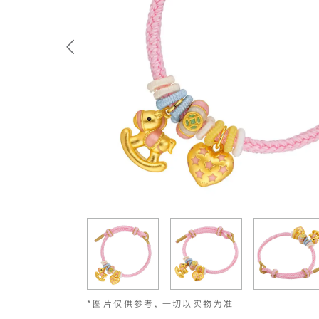
*图片仅供参考, 一切以实物为准