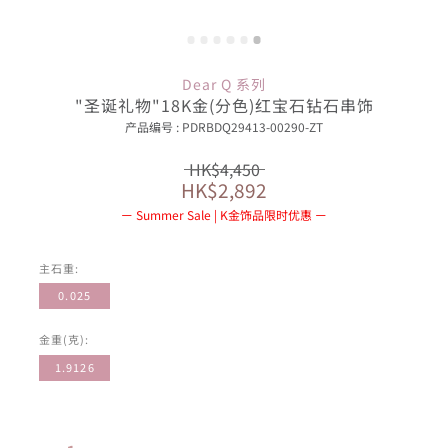
Dear Q 系列
"圣诞礼物"18K金(分色)红宝石钻石串饰
产品编号 : PDRBDQ29413-00290-ZT
HK$4,450
HK$2,892
Summer Sale | K金饰品限时优惠
主石重:
0.025
金重(克):
1.9126