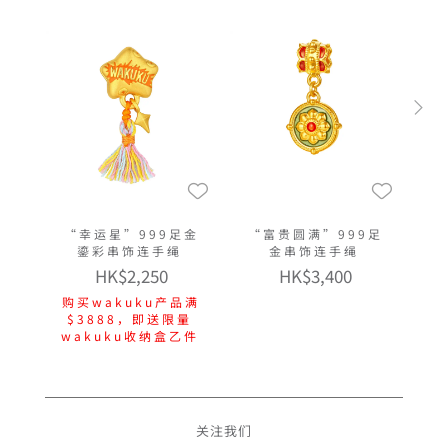
“幸运星”999足金
“富贵圆满”999足
鎏彩串饰连手绳
金串饰连手绳
HK$2,250
HK$3,400
购买wakuku产品满
$3888，即送限量
wakuku收纳盒乙件
关注我们