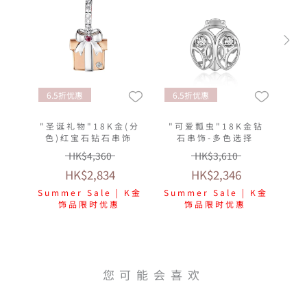
6.5折优惠
6.5折优惠
"圣诞礼物"18K金(分
"可爱瓢虫"18K金钻
色)红宝石钻石串饰
石串饰-多色选择
HK$4,360
HK$3,610
HK$2,834
HK$2,346
Summer Sale | K金
Summer Sale | K金
饰品限时优惠
饰品限时优惠
您可能会喜欢