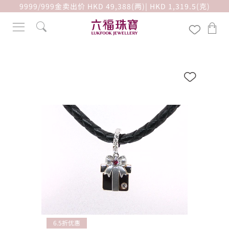
9999/999金卖出价 HKD 49,388(两)| HKD 1,319.5(克)
6.5折优惠