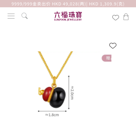
9999/999金卖出价 HKD 49,028(两)| HKD 1,309.9(克)