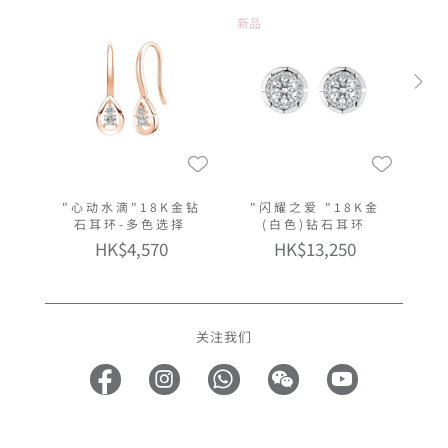
新品
"心动水滴"18K金钻
"闪耀之爱 "18K金
石耳环-多色选择
(白色)钻石耳环
HK$4,570
HK$13,250
关注我们