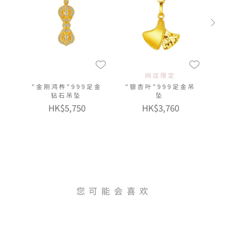
网店限定
"金刚鸿杵"999足金
"银杏叶"999足金吊
钻石吊坠
坠
HK$5,750
HK$3,760
您可能会喜欢