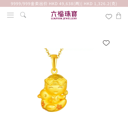
9999/999金卖出价 HKD 49,638(两)| HKD 1,326.2(克)