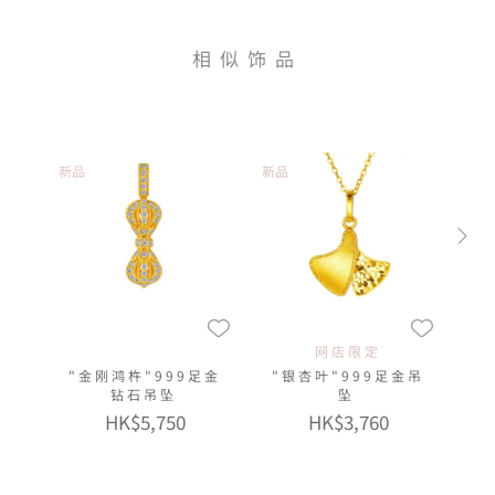
相似饰品
新品
新品
网店限定
"金刚鸿杵"999足金
"银杏叶"999足金吊
钻石吊坠
坠
HK$5,750
HK$3,760