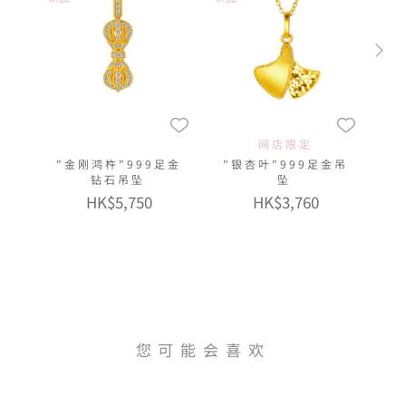
网店限定
"金刚鸿杵"999足金
"银杏叶"999足金吊
钻石吊坠
坠
HK$5,750
HK$3,760
您可能会喜欢