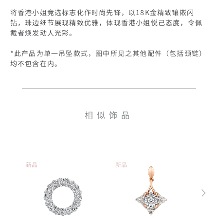
将香港小姐竞选标志化作时尚先锋，以18K金精致镶嵌闪
钻，珠边细节展现精致优雅，体现香港小姐悦己态度，令佩
戴者焕发动人光彩。

*此产品为单一吊坠款式，图中所见之其他配件（包括颈链）
均不包含在内。
相似饰品
新品
新品