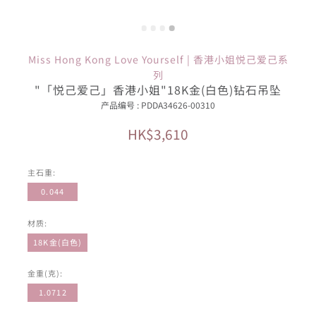
Miss Hong Kong Love Yourself | 香港小姐悦己爱己系
列
"「悦己爱己」香港小姐"18K金(白色)钻石吊坠
产品编号 : PDDA34626-00310
HK$3,610
主石重:
0.044
材质:
18K金(白色)
金重(克):
1.0712