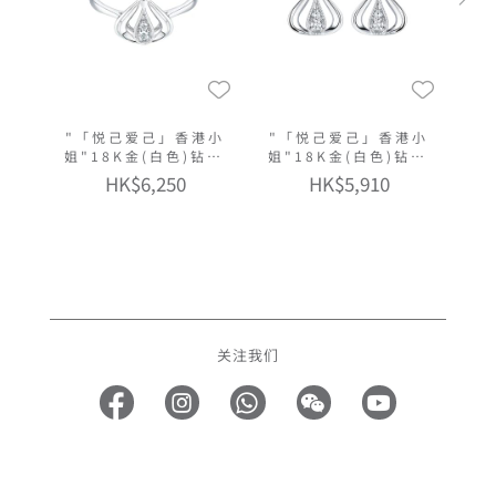
"「悦己爱己」香港小
"「悦己爱己」香港小
姐"18K金(白色)钻石
姐"18K金(白色)钻石
戒指
耳环
HK$6,250
HK$5,910
关注我们