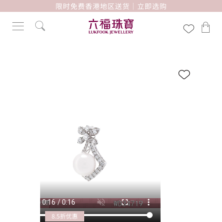
限时免费香港地区送货｜立即选购
8.5折优惠