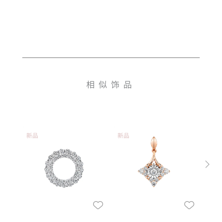
相似饰品
新品
新品