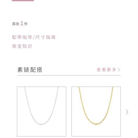
1
库存
件
配带指导/尺寸指南
珠宝知识
素链配搭
查看更多