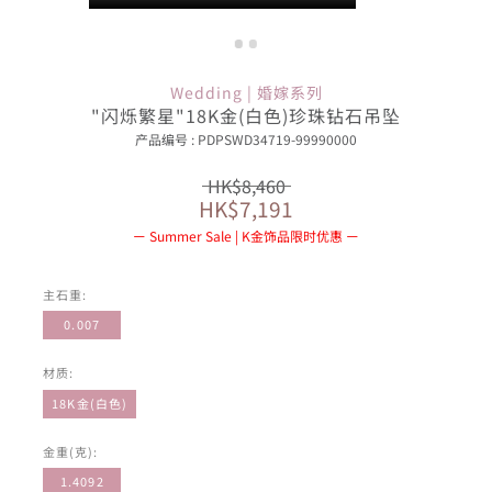
Wedding | 婚嫁系列
"闪烁繁星"18K金(白色)珍珠钻石吊坠
产品编号 : PDPSWD34719-99990000
HK$8,460
HK$7,191
Summer Sale | K金饰品限时优惠
主石重:
0.007
材质:
18K金(白色)
金重(克):
1.4092