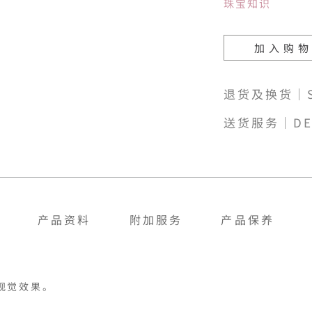
珠宝知识
加入购
退货及换货｜SH
送货服务｜DE
产品资料
附加服务
产品保养
觉效果。
