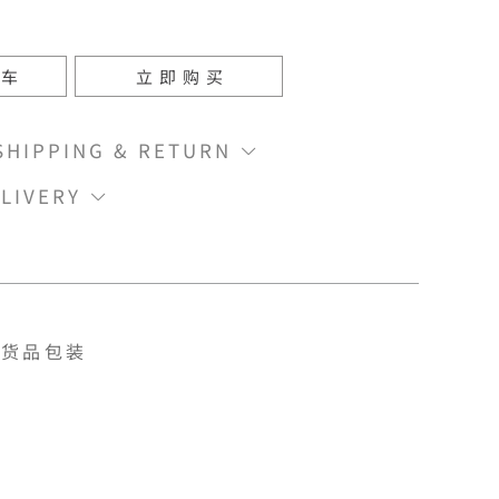
物车
立即购买
IPPING & RETURN
LIVERY
货品包装