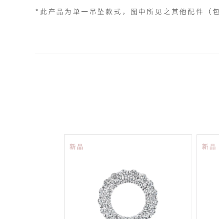
*此产品为单一吊坠款式，图中所见之其他配件（
新品
新品