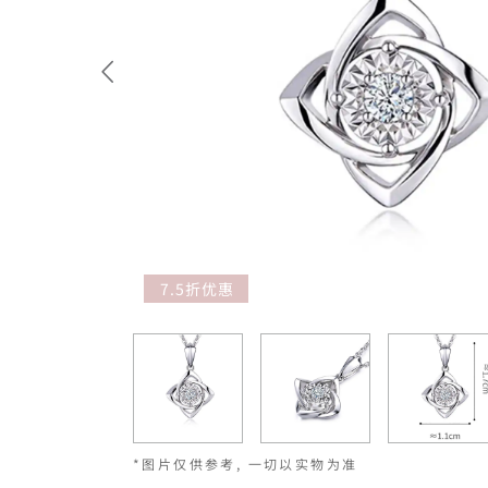
7.5折优惠
*图片仅供参考, 一切以实物为准