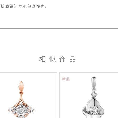
包括颈链）均不包含在内。
相似饰品
新品