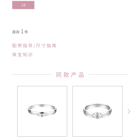
18
1
库存
件
配带指导/尺寸指南
珠宝知识
同款产品