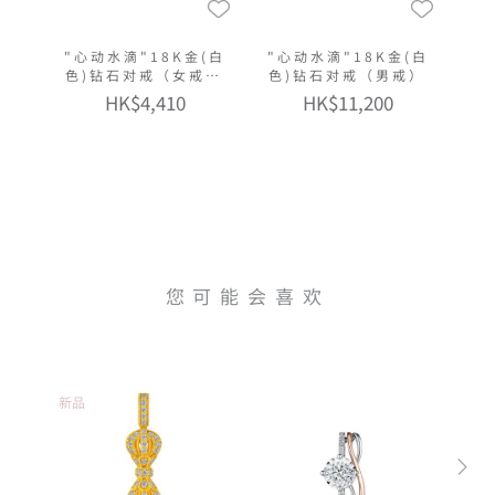
"心动水滴"18K金(白
"心动水滴"18K金(白
色)钻石对戒（女戒窄
色)钻石对戒（男戒）
版）
HK$4,410
HK$11,200
您可能会喜欢
新品