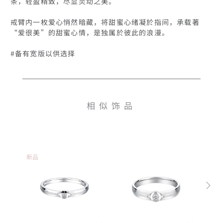
条，轻盈精致，尽显灵动之美。

戒臂内一枚爱心悄然暗藏，将甜蜜心绪凝於指间，承载著
“爱很美”的甜蜜心情，是独属於彼此的浪漫。

相似饰品
新品