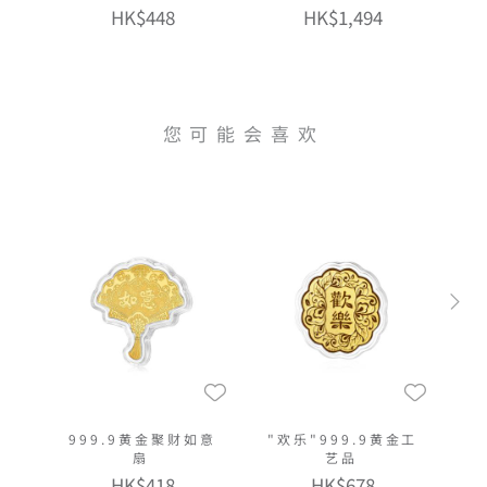
多功能金章挂饰
HK$448
HK$1,494
您可能会喜欢
999.9黄金聚财如意
"欢乐"999.9黄金工
扇
艺品
HK$418
HK$678