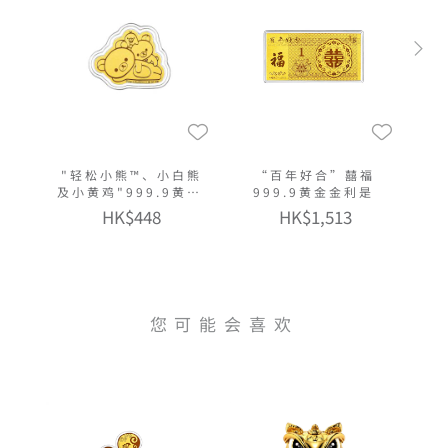
"轻松小熊™、小白熊
“百年好合”囍福
及小黄鸡"999.9黄金
999.9黄金金利是
多功能金章挂饰
HK$448
HK$1,513
您可能会喜欢