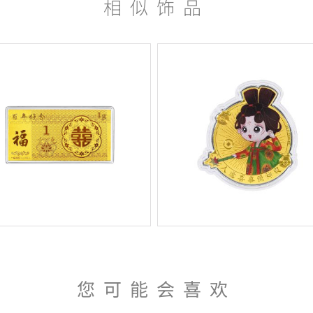
相似饰品
您可能会喜欢