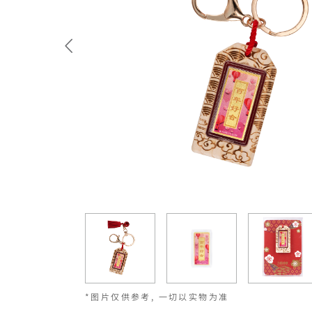
*图片仅供参考, 一切以实物为准