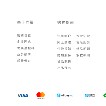
关于六福
购物指南
店铺位置
注册帐户
珠宝知识
企业理念
网上购物
售后服务
发展里程碑
付款须知
常见问题
业务范畴
附加服务
条款细则
质量保证
货品配送
产品保养