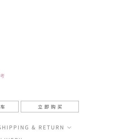
参考
物车
立即购买
IPPING & RETURN