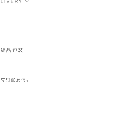
LIVERY
货品包装
拥有甜蜜爱情。