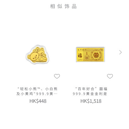
相似饰品
"轻松小熊™、小白熊
“百年好合”囍福
及小黄鸡"999.9黄金
999.9黄金金利是
多功能金章挂饰
HK$448
HK$1,518