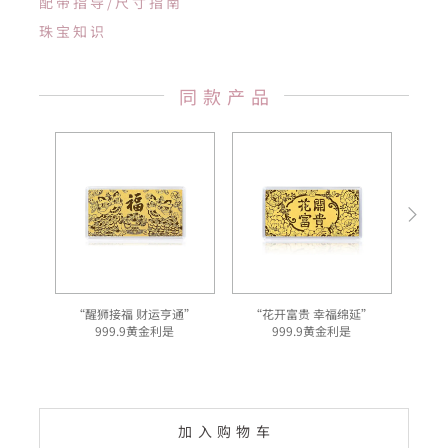
配带指导/尺寸指南
珠宝知识
同款产品
“醒狮接福 财运亨通”
“花开富贵 幸福绵延”
999.9黄金利是
999.9黄金利是
加入购物车