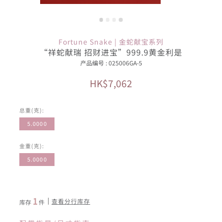
Fortune Snake | 金蛇献宝系列
“祥蛇献瑞 招财进宝”999.9黄金利是
产品编号 : 025006GA-5
HK$7,062
总重(克):
5.0000
金重(克):
5.0000
1
查看分行库存
库存
件