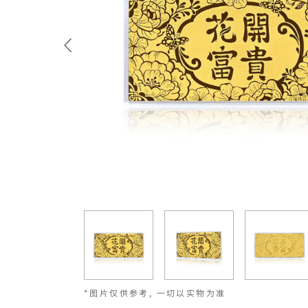
*图片仅供参考, 一切以实物为准