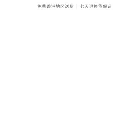
免费香港地区送货｜
七天退换货保证