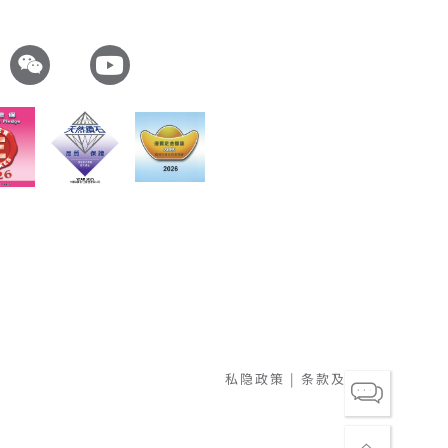
私隐政策
|
条款及细则