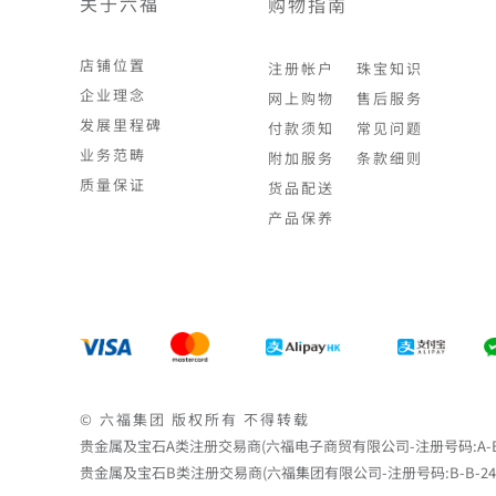
关于六福
购物指南
店铺位置
注册帐户
珠宝知识
企业理念
网上购物
售后服务
发展里程碑
付款须知
常见问题
业务范畴
附加服务
条款细则
质量保证
货品配送
产品保养
© 六福集团 版权所有 不得转载
贵金属及宝石A类注册交易商(六福电子商贸有限公司-注册号码:A-B-24-
贵金属及宝石B类注册交易商(六福集团有限公司-注册号码:B-B-24-05-0