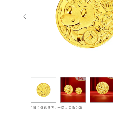
*图片仅供参考, 一切以实物为准