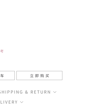
参考
物车
立即购买
IPPING & RETURN
LIVERY