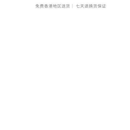
免费香港地区送货｜
七天退换货保证