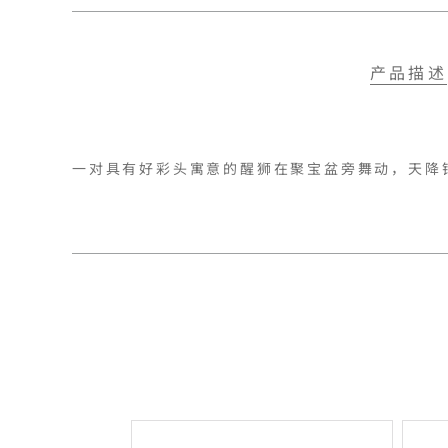
产品描述
一对具有好彩头寓意的醒狮在聚宝盆旁舞动，天降