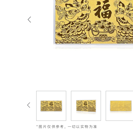
*图片仅供参考, 一切以实物为准