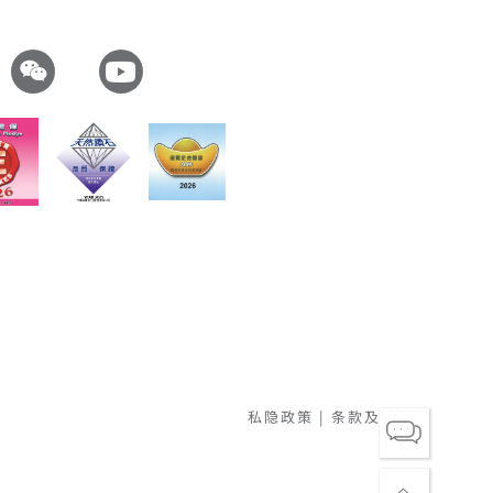
私隐政策
|
条款及细则