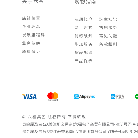
关于六福
购物指南
店铺位置
注册帐户
珠宝知识
企业理念
网上购物
售后服务
发展里程碑
付款须知
常见问题
业务范畴
附加服务
条款细则
质量保证
货品配送
产品保养
© 六福集团 版权所有 不得转载
贵金属及宝石A类注册交易商(六福电子商贸有限公司-注册号码:A-B-24-
贵金属及宝石B类注册交易商(六福集团有限公司-注册号码:B-B-24-05-0