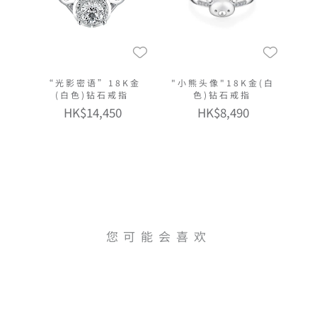
“光影密语”18K金
"小熊头像"18K金(白
(白色)钻石戒指
色)钻石戒指
HK$14,450
HK$8,490
您可能会喜欢