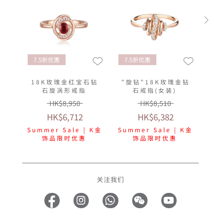
7.5折优惠
7.5折优惠
18K玫瑰金红宝石钻
"旋钻"18K玫瑰金钻
石旋涡形戒指
石戒指(女装)
HK$8,950
HK$8,510
HK$6,712
HK$6,382
Summer Sale | K金
Summer Sale | K金
饰品限时优惠
饰品限时优惠
关注我们