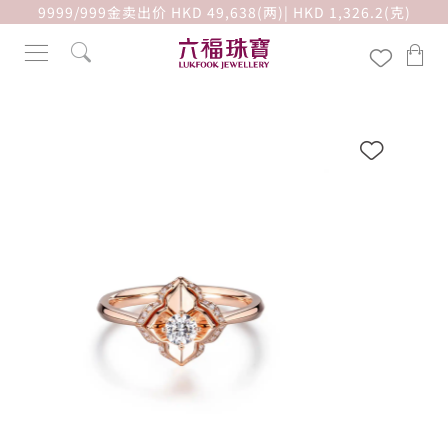
9999/999金卖出价 HKD 49,638(两)| HKD 1,326.2(克)