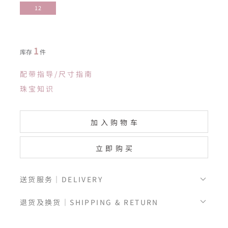
12
1
库存
件
配带指导/尺寸指南
珠宝知识
加入购物车
立即购买
送货服务｜DELIVERY
退货及换货｜SHIPPING & RETURN