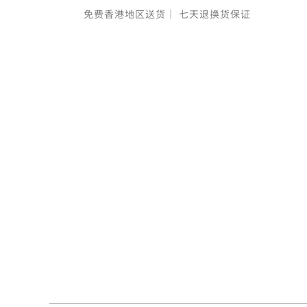
免费香港地区送货｜
七天退换货保证