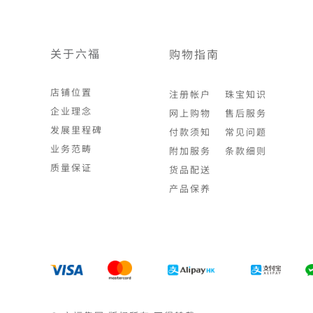
关于六福
购物指南
店铺位置
注册帐户
珠宝知识
企业理念
网上购物
售后服务
发展里程碑
付款须知
常见问题
业务范畴
附加服务
条款细则
质量保证
货品配送
产品保养