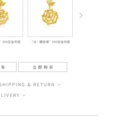
”999足金吊墜
“冰‧鑽玫瑰”999足金吊墜
物车
立即购买
IPPING & RETURN
LIVERY