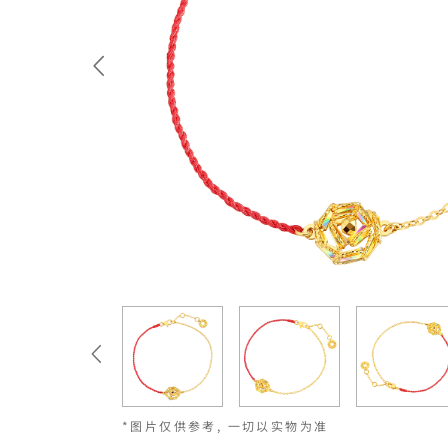
*图片仅供参考, 一切以实物为准