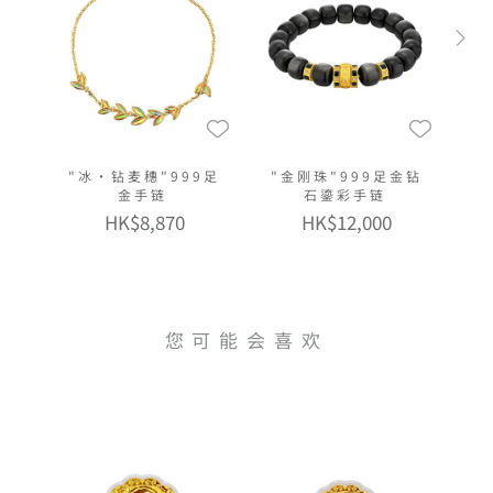
"冰‧钻麦穗"999足
"金刚珠"999足金钻
金手链
石鎏彩手链
HK$8,870
HK$12,000
您可能会喜欢