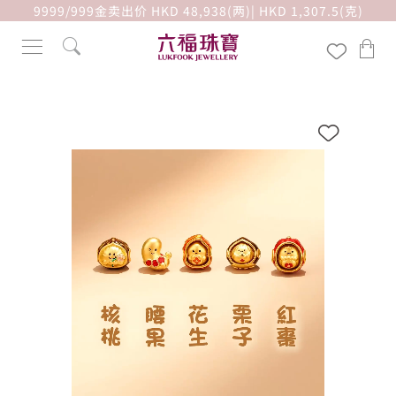
9999/999金卖出价 HKD 48,938(两)| HKD 1,307.5(克)