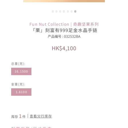
Fun Nut Collection | 奇趣坚果系列
「栗」刻富有999足金水晶手链
产品编号 : 032532BA
HK$4,100
总重(克):
16.1500
金重(克):
1.8100
1
查看分行库存
库存
件