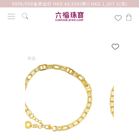
9999/999金卖出价 HKD 48,938(两)| HKD 1,307.5(克)
新品