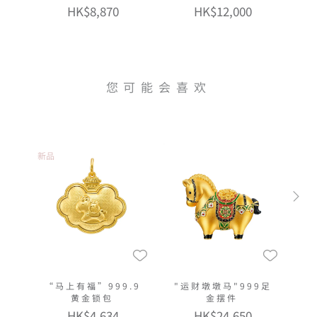
HK$8,870
HK$12,000
您可能会喜欢
新品
“马上有福”999.9
"运财墩墩马"999足
黄金锁包
金摆件
HK$4,634
HK$24,650