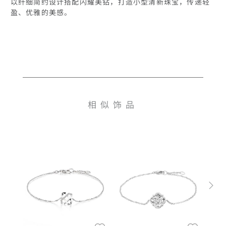
以纤细简约设计搭配闪耀美钻，打造小型清新珠宝，传递轻
盈、优雅的美感。
相似饰品