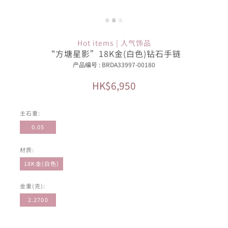
Hot items | 人气饰品
“方塘星影”18K金(白色)钻石手链
产品编号 : BRDA33997-00180
HK$6,950
主石重:
0.05
材质:
18K金(白色)
金重(克):
2.2700