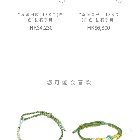
"浪漫回应"18K金(白
“幸运星芒”18K金
色)钻石手链
(白色)钻石手链
HK$4,230
HK$6,300
您可能会喜欢