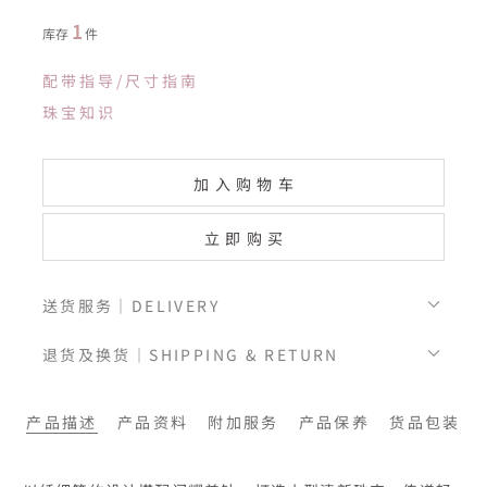
1
库存
件
配带指导/尺寸指南
珠宝知识
加入购物车
立即购买
送货服务｜DELIVERY
退货及换货｜SHIPPING & RETURN
产品描述
产品资料
附加服务
产品保养
货品包装