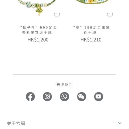
“柚子叶”999足金
“安”999足金串饰
鎏彩串饰连手绳
连手绳
HK$1,200
HK$1,210
关注我们
关于六福