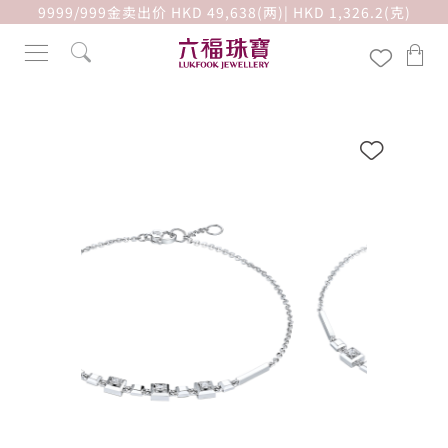
9999/999金卖出价 HKD 49,638(两)| HKD 1,326.2(克)