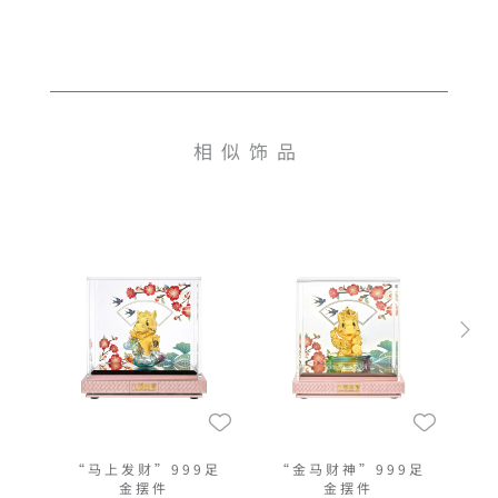
相似饰品
“马上发财”999足
“金马财神”999足
金摆件
金摆件