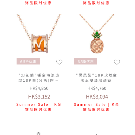
饰品限时优惠
饰品限时优惠
6.5折优惠
6.5折优惠
"幻花筒"镂空海浪造
"黑凤梨"18K玫瑰金
型18K金(分色)陶瓷
黑玉髓珐琅颈链
颈链
HK$4,850
HK$4,760
HK$3,152
HK$3,094
Summer Sale | K金
Summer Sale | K金
饰品限时优惠
饰品限时优惠