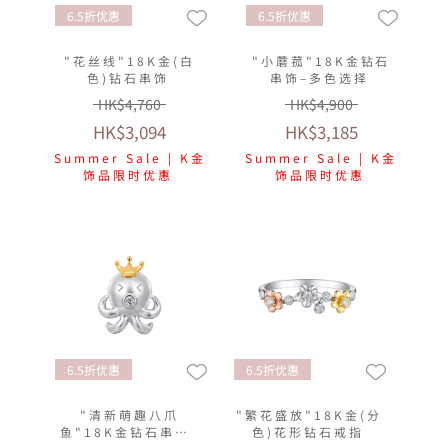
6.5折优惠
6.5折优惠
"花丝线"18K金(白
"小蘑菰"18K金钻石
色)钻石串饰
串饰–多色选择
HK$4,760
HK$4,900
HK$3,094
HK$3,185
Summer Sale | K金
Summer Sale | K金
饰品限时优惠
饰品限时优惠
6.5折优惠
6.5折优惠
"清新萌趣八爪
"繁花盛放"18K金(分
鱼"18K金钻石串饰-
色)花形钻石戒指