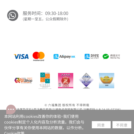
服务时间：09:30-18:00
(星期一至五，公众假期除外)
© 六福集团 版权所有 不得转载
贵金属及宝石A类注册交易商(六福电子商贸有限公司-注册号码:A-B-24-05-07206)
贵金属及宝石B类注册交易商(六福集团有限公司-注册号码:B-B-24-05-07258; 六福珠宝金行(香港)
本网站利用cookies改善你的体验￮我们使用
有限公司-注册号码:B-B-24-05-07259)
cookies制定个人化内容及分析流量。我们会与
版权声明
|
私隐政策
|
条款及细则
同意
不同意
伙伴分享有关你使用本网站的数据，以作分析。
Cookie政策