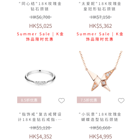
"同心结"18K玫瑰金
"太爱妮"18K玫瑰金
钻石颈链
皇冠形钻石颈链
HK$6,700
HK$7,150
HK$5,025
HK$5,362
Summer Sale | K金
Summer Sale | K金
饰品限时优惠
饰品限时优惠
8.5折优惠
7.5折优惠
"指饰戒"复古戒臂设
"小玩意"18K玫瑰金
计18K金钻石戒指-多
蝴蝶造型钻石颈链
色选择
HK$5,120
HK$6,660
HK$4,352
HK$4,995