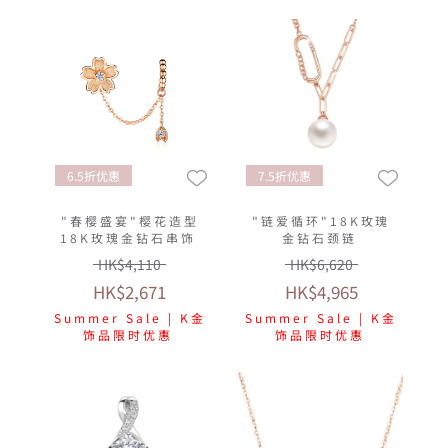
6.5折优惠
7.5折优惠
"春樱盛宴"樱花造型
"链爱循环"18K玫瑰
18K玫瑰金钻石串饰
金钻石颈链
HK$4,110
HK$6,620
HK$2,671
HK$4,965
Summer Sale | K金
Summer Sale | K金
饰品限时优惠
饰品限时优惠