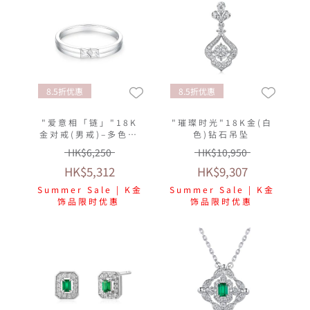
8.5折优惠
8.5折优惠
"爱意相「链」"18K
"璀璨时光"18K金(白
金对戒(男戒)–多色选
色)钻石吊坠
择
HK$6,250
HK$10,950
HK$5,312
HK$9,307
Summer Sale | K金
Summer Sale | K金
饰品限时优惠
饰品限时优惠