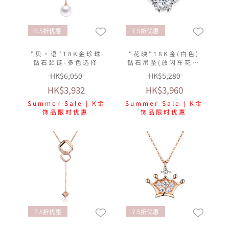
6.5折优惠
7.5折优惠
"贝‧语"18K金珍珠
"花映"18K金(白色)
钻石颈链-多色选择
钻石吊坠(放闪车花工
艺)
HK$6,050
HK$5,280
HK$3,932
HK$3,960
Summer Sale | K金
Summer Sale | K金
饰品限时优惠
饰品限时优惠
7.5折优惠
7.5折优惠