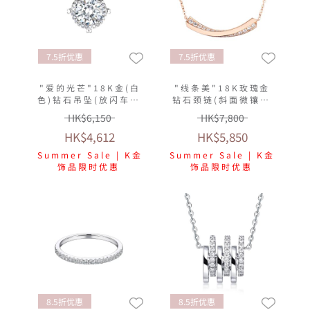
7.5折优惠
7.5折优惠
"爱的光芒"18K金(白
"线条美"18K玫瑰金
色)钻石吊坠(放闪车花
钻石颈链(斜面微镶工
工艺)
艺)
HK$6,150
HK$7,800
HK$4,612
HK$5,850
Summer Sale | K金
Summer Sale | K金
饰品限时优惠
饰品限时优惠
8.5折优惠
8.5折优惠