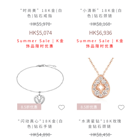
“时尚美”18K金(白
“小清新”18K金(白
色)钻石戒指
色)钻石颈链
HK$5,970
HK$8,160
HK$5,074
HK$6,936
Summer Sale | K金
Summer Sale | K金
饰品限时优惠
饰品限时优惠
8.5折优惠
8.5折优惠
"闪动真心"18K金(白
"水滴星钻"18K玫瑰
色)钻石手链
金钻石颈链
HK$4,890
HK$8,450