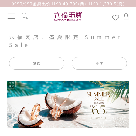
9999/999金卖出价 HKD 49,799(两)| HKD 1,330.5(克)
六福网店．盛夏限定 Summer
Sale
筛选
排序