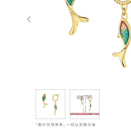
*图片仅供参考, 一切以实物为准