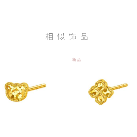
相似饰品
新品