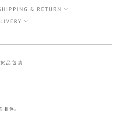
IPPING & RETURN
LIVERY
货品包装
你相伴。