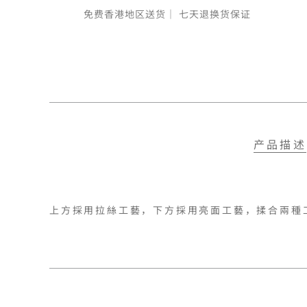
免费香港地区送货｜
七天退换货保证
产品描述
上方採用拉絲工藝，下方採用亮面工藝，揉合兩種