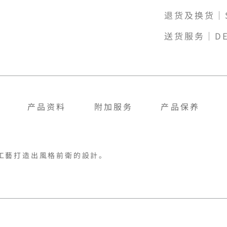
退货及换货｜SH
送货服务｜DE
产品资料
附加服务
产品保养
工藝打造出風格前衛的設計。