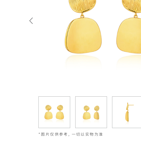
*图片仅供参考, 一切以实物为准