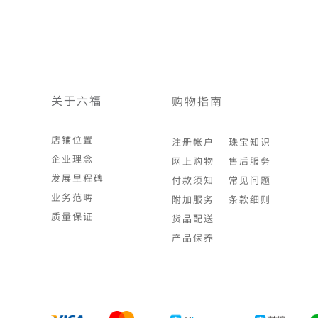
关于六福
购物指南
店铺位置
注册帐户
珠宝知识
企业理念
网上购物
售后服务
发展里程碑
付款须知
常见问题
业务范畴
附加服务
条款细则
质量保证
货品配送
产品保养