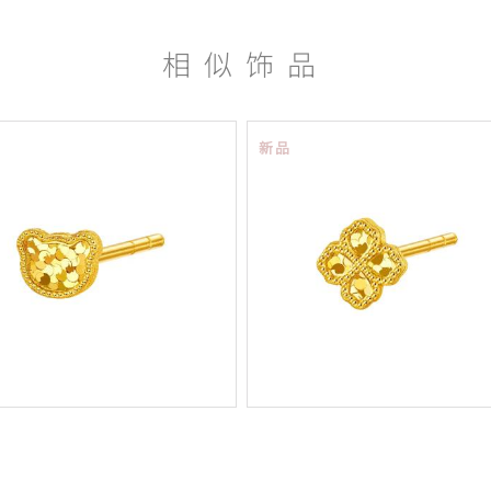
相似饰品
新品