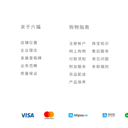
关于六福
购物指南
店铺位置
注册帐户
珠宝知识
企业理念
网上购物
售后服务
发展里程碑
付款须知
常见问题
业务范畴
附加服务
条款细则
质量保证
货品配送
产品保养