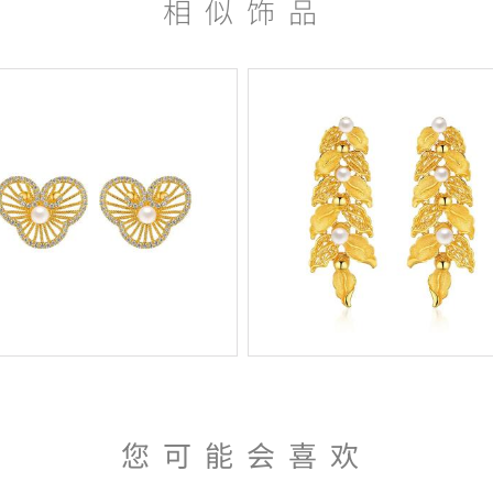
相似饰品
您可能会喜欢