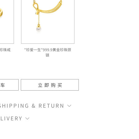
金珍珠戒
"珍爱一生"999.9黄金珍珠颈
链
物车
立即购买
IPPING & RETURN
LIVERY