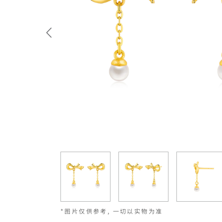
*图片仅供参考, 一切以实物为准