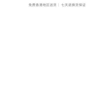
免费香港地区送货｜
七天退换货保证