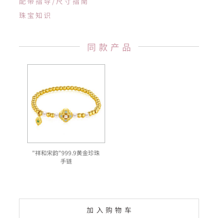
配带指导/尺寸指南
珠宝知识
同款产品
"祥和宋韵"999.9黄金珍珠
手链
加入购物车