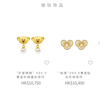
相似饰品
“珍爱萌熊”999.9
"如意"999.9黄金钻
黄金珍珠鎏彩耳环
石珍珠耳环
HK$10,750
HK$10,450