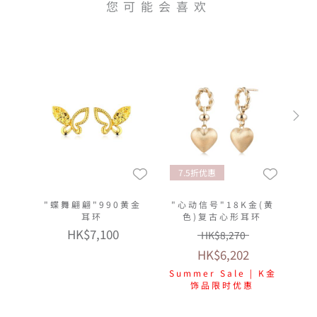
您可能会喜欢
7.5折优惠
"蝶舞翩翩"990黄金
"心动信号"18K金(黄
耳环
色)复古心形耳环
HK$7,100
HK$8,270
HK$6,202
Summer Sale | K金
饰品限时优惠