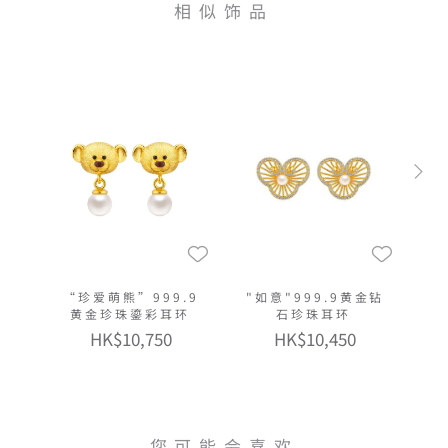
相似饰品
“珍爱萌熊”999.9
"如意"999.9黄金钻
黄金珍珠鎏彩耳环
石珍珠耳环
HK$10,750
HK$10,450
您可能会喜欢