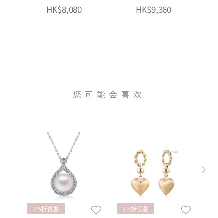
工艺)
HK$8,080
HK$9,360
您可能会喜欢
7.5折优惠
7.5折优惠