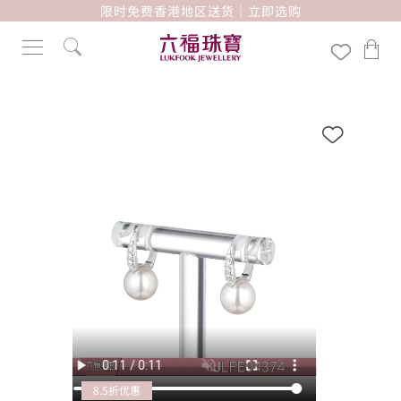
限时免费香港地区送货｜立即选购
8.5折优惠