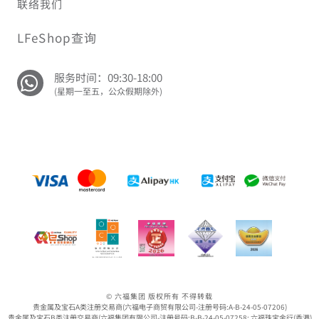
联络我们
LFeShop查询
服务时间：09:30-18:00
(星期一至五，公众假期除外)
© 六福集团 版权所有 不得转载
贵金属及宝石A类注册交易商(六福电子商贸有限公司-注册号码:A-B-24-05-07206)
贵金属及宝石B类注册交易商(六福集团有限公司-注册号码:B-B-24-05-07258; 六福珠宝金行(香港)