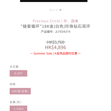
Precious Circle | 珍．圆美
"链爱循环"18K金(白色)珍珠钻石耳环
产品编号 : JLFE04374
HK$5,760
HK$4,896
Summer Sale | K金饰品限时优惠
主石重:
0.007
材质:
18K金(白色)
金重(克):
1.1304