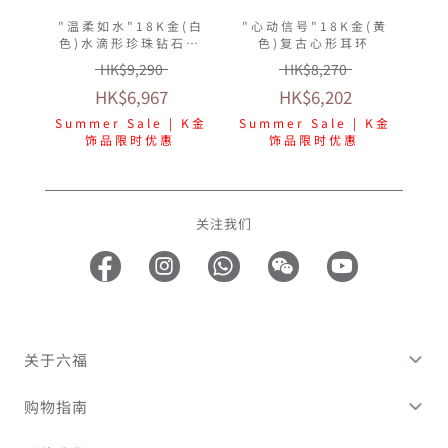
"温柔如水"18K金(白
"心动信号"18K金(黄
色)水滴形珍珠钻石颈
色)复古心形耳环
链
HK$9,290
HK$8,270
HK$6,967
HK$6,202
Summer Sale | K金
Summer Sale | K金
饰品限时优惠
饰品限时优惠
关注我们
关于六福
购物指南