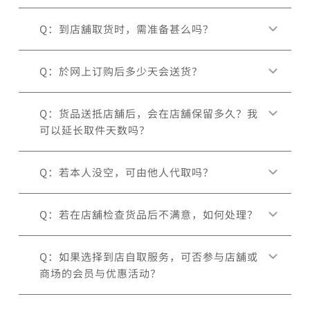
Q：到店舖取货时，需准备甚么吗？
Q：於网上订购后多少天会送货？
Q：货品送抵店舖后，会在店舖保留多久？我
可以延长取件天数吗？
Q：若本人没空，可由他人代取吗？
Q：若在店舖检查货品后不满意，如何处理？
Q：如果选择到店自取服务，可否参与店舖或
商场的会员与优惠活动？