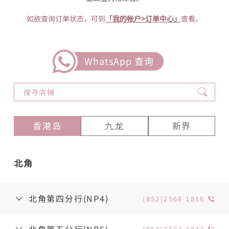
如欲查询订单状态，可到
「我的帐户>订单中心」
查看。
WhatsApp 查询
香港岛
九龙
新界
北角
北角第四分行(NP4)
(852)2566 1816
北角第五分行(NP5)
(852)2503 3833