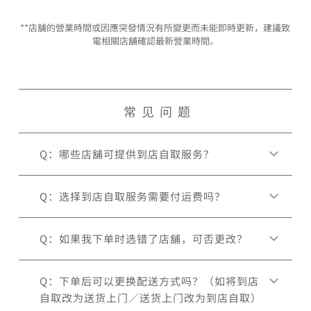
**店舖的營業時間或因應突發情況有所變更而未能即時更新，建議致
電相關店舖確認最新營業時間。
常见问题
Q：哪些店舖可提供到店自取服务？
Q：选择到店自取服务需要付运费吗？
Q：如果我下单时选错了店舖，可否更改？
Q：下单后可以更换配送方式吗？（如将到店
自取改为送货上门／送货上门改为到店自取）