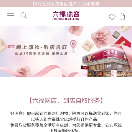
限时免费香港地区送货｜立即选购
【六福网店．到店自取服务】
好消息！即日起到六福网店购物，除咗可以拣送货到家，仲可
以拣选到六福珠宝店舖提取订购产品！

免费取货服务覆盖全港所有店舖，为您提供更专业、安心嘅线
上珠宝购物体验。
