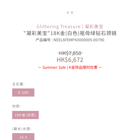
Glittering Treasure | 凝彩美宝
"凝彩美宝"18K金(白色)祖母绿钻石颈链
产品编号 : NEELbTEMP43000005-00790
HK$7,850
HK$6,672
Summer Sale | K金饰品限时优惠
主石重:
0.108
材质:
18K金(白色)
(最长)长度:
16.5