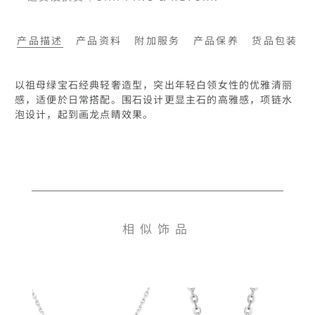
产品描述
产品资料
附加服务
产品保养
货品包装
以祖母绿宝石经典轻奢造型，突出年轻白领女性的优雅清丽
感，适便於日常搭配。围石设计更显主石的高雅感，项链水
泡设计，起到画龙点睛效果。
相似饰品