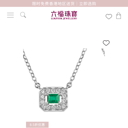
限时免费香港地区送货｜立即选购
8.5折优惠