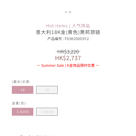
Hot items | 人气饰品
意大利18K金(黄色)萧邦颈链
产品编号 : F03K20003Y-2
HK$3,220
HK$2,737
Summer Sale | K金饰品限时优惠
(最长)长度:
16
18
金重(克):
1.4100
1.5600