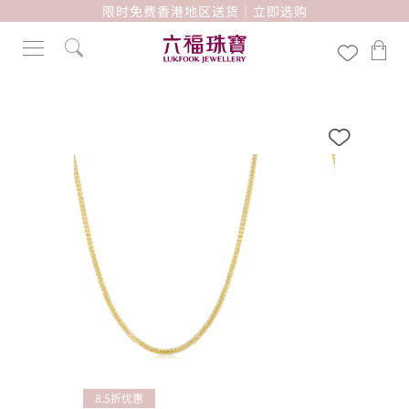
限时免费香港地区送货｜立即选购
8.5折优惠