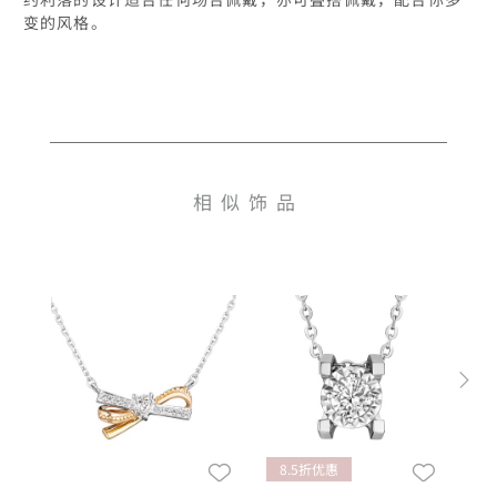
变的风格。
相似饰品
8.5折优惠