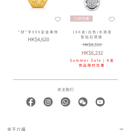
7.5折优惠
"财"字999足金串饰
18K金(白色)水滴造
型钻石颈链
HK$4,620
HK$8,310
HK$6,232
Summer Sale | K金
饰品限时优惠
关注我们
关于六福