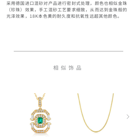
采用德国进口混砂对产品进行密封式处理，颜色也相似金珠
（珍珠）效果，手工混砂工艺要求细致，从而达到金珠般的
光泽效果，18K本色黄的耐久度和抗氧性远超其他颜色。

相似饰品