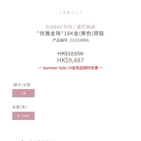
Golden Silk | 金忆如丝
"优雅金珠"18K金(黄色)颈链
产品编号 : 013169NA
HK$12,650
HK$9,487
Summer Sale | K金饰品限时优惠
(最长)长度:
18
金重(克):
5.7400