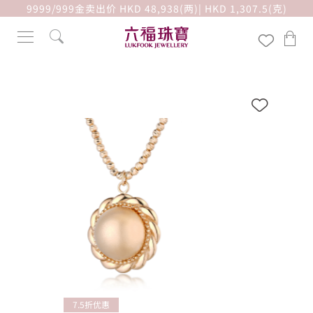
9999/999金卖出价 HKD 48,938(两)| HKD 1,307.5(克)
7.5折优惠