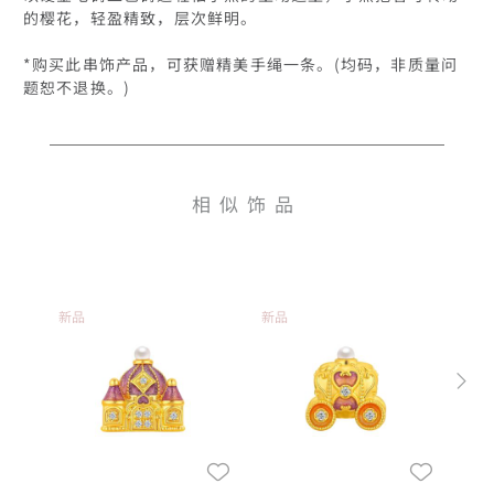
的樱花，轻盈精致，层次鲜明。

*购买此串饰产品，可获赠精美手绳一条。(均码，非质量问
题恕不退换。)
相似饰品
新品
新品