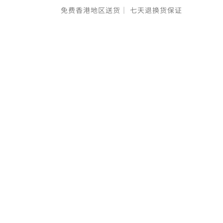
免费香港地区送货｜
七天退换货保证