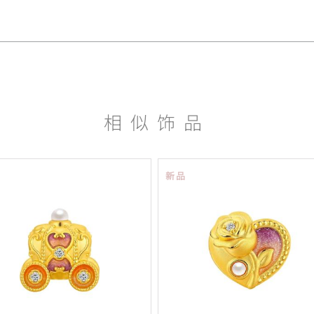
相似饰品
新品