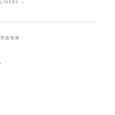
LIVERY
货品包装

