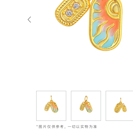
*图片仅供参考, 一切以实物为准