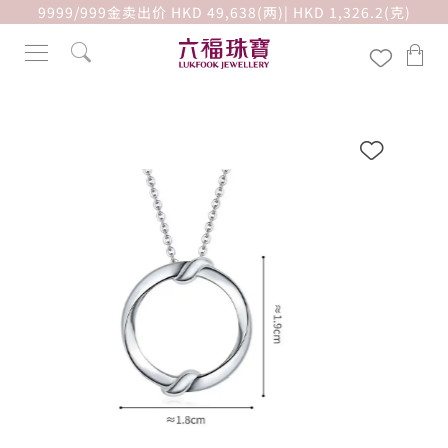
9999/999金卖出价 HKD 49,638(两)| HKD 1,326.2(克)