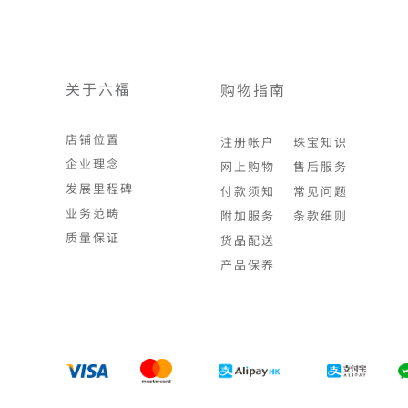
关于六福
购物指南
店铺位置
注册帐户
珠宝知识
企业理念
网上购物
售后服务
发展里程碑
付款须知
常见问题
业务范畴
附加服务
条款细则
质量保证
货品配送
产品保养