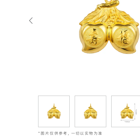
*图片仅供参考, 一切以实物为准