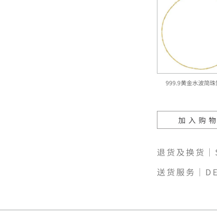
999.9黄金水波简
加入购
退货及换货｜SH
送货服务｜DE