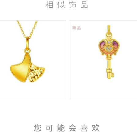
相似饰品
新品
您可能会喜欢