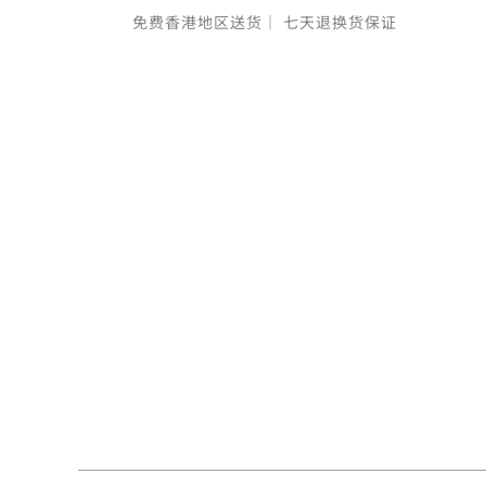
免费香港地区送货｜
七天退换货保证