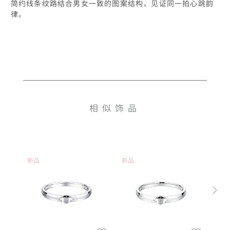
简约线条纹路结合男女一致的图案结构，见证同一拍心跳韵
律。
相似饰品
新品
新品