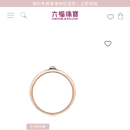
限时免费香港地区送货｜立即选购
8.5折优惠