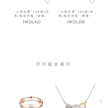
"心动水滴"18K金(白
"心动水滴"18K金(白
色)钻石对戒（女戒窄
色)钻石对戒（男戒窄
版）
版）
HK$4,410
HK$5,690
您可能会喜欢