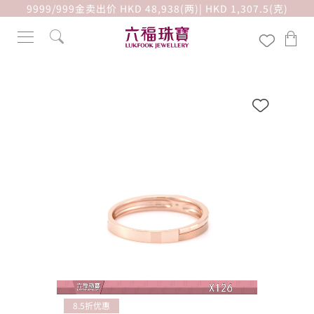
9999/999金卖出价 HKD 48,938(两)| HKD 1,307.5(克)
8.5折优惠