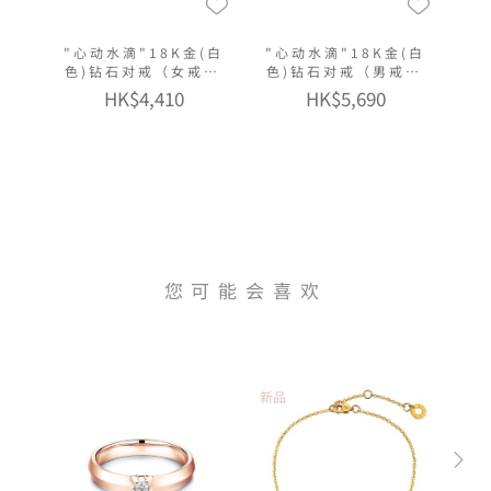
"心动水滴"18K金(白
"心动水滴"18K金(白
色)钻石对戒（女戒窄
色)钻石对戒（男戒窄
版）
版）
HK$4,410
HK$5,690
您可能会喜欢
新品