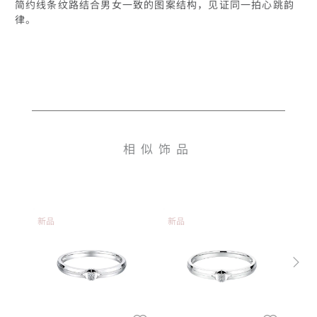
简约线条纹路结合男女一致的图案结构，见证同一拍心跳韵
律。
相似饰品
新品
新品