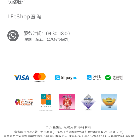
联络我们
LFeShop查询
服务时间：09:30-18:00
(星期一至五，公众假期除外)
© 六福集团 版权所有 不得转载
贵金属及宝石A类注册交易商(六福电子商贸有限公司-注册号码:A-B-24-05-07206)
贵金属及宝石B类注册交易商(六福集团有限公司-注册号码:B-B-24-05-07258; 六福珠宝金行(香港)