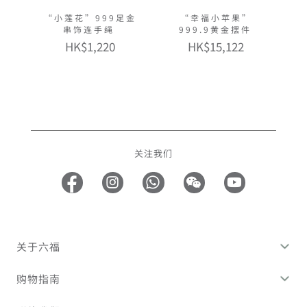
“小莲花”999足金
“幸福小苹果”
串饰连手绳
999.9黄金摆件
HK$1,220
HK$15,122
关注我们
关于六福
购物指南