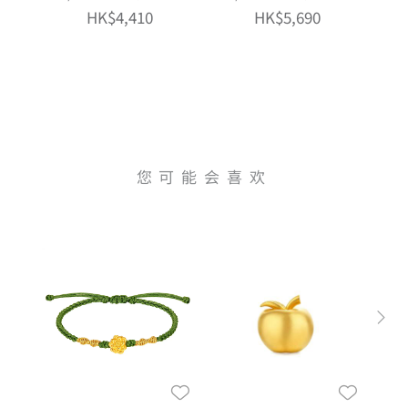
版）
版）
HK$4,410
HK$5,690
您可能会喜欢