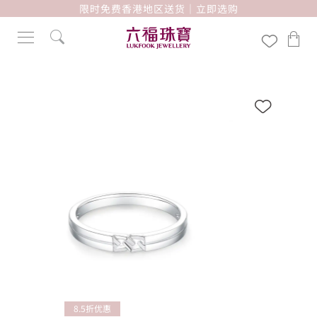
限时免费香港地区送货｜立即选购
8.5折优惠