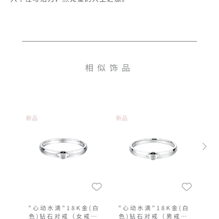
相似饰品
新品
新品
"心动水滴"18K金(白
"心动水滴"18K金(白
色)钻石对戒（女戒窄
色)钻石对戒（男戒窄